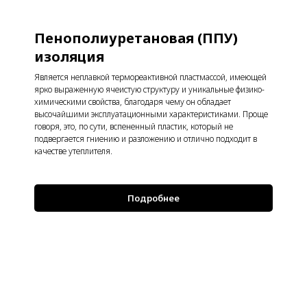
Пенополиуретановая (ППУ)
изоляция
Является неплавкой термореактивной пластмассой, имеющей
ярко выраженную ячеистую структуру и уникальные физико-
химическими свойства, благодаря чему он обладает
высочайшими эксплуатационными характеристиками. Проще
говоря, это, по сути, вспененный пластик, который не
подвергается гниению и разложению и отлично подходит в
качестве утеплителя.
Подробнее